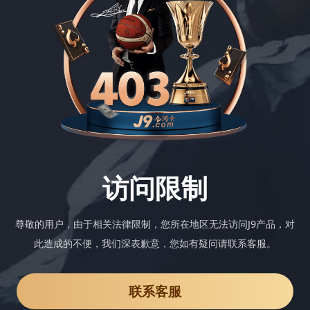
访问限制
尊敬的用户，由于相关法律限制，您所在地区无法访问J9产品，对
此造成的不便，我们深表歉意，您如有疑问请联系客服。
联系客服