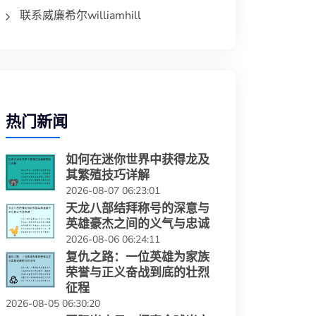
联系威廉希尔williamhill
热门新闻
如何在迷你世界中获得龙及
其繁殖技巧详解
2026-08-07 06:23:01
天龙八部结拜称号的深意与
英雄豪杰之间的义气与忠诚
2026-08-06 06:24:11
复仇之路：一位英雄为家族
荣誉与正义奋战到底的壮烈
征程
2026-08-05 06:30:20