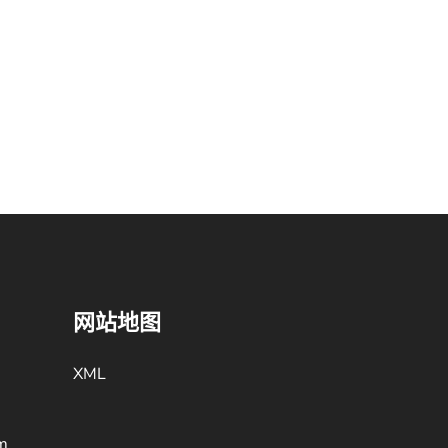
网站地图
XML
m