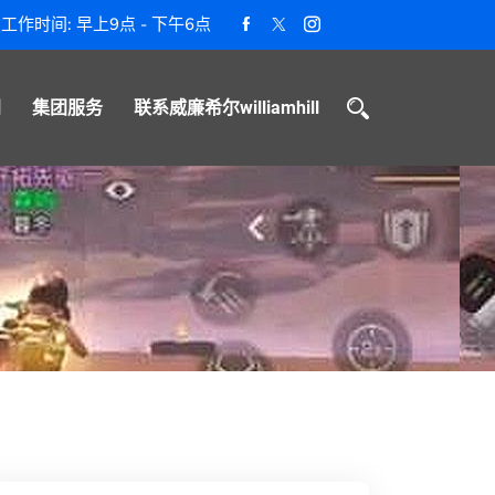
工作时间: 早上9点 - 下午6点
闻
集团服务
联系威廉希尔williamhill