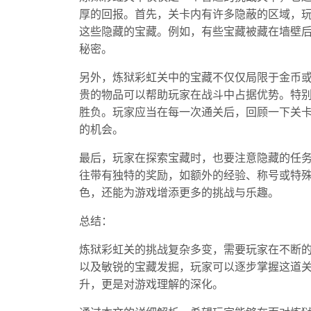
厚的回报。首先，关卡内有许多隐蔽的区域，
这些隐藏的宝藏。例如，有些宝藏被藏在墙壁
秘密。
另外，炼狱彩虹关中的宝藏不仅仅局限于金币
贵的物品可以帮助玩家在战斗中占据优势。特
胜负。玩家应当在每一次通关后，回顾一下关
的机会。
最后，玩家在探索宝藏时，也要注意隐藏的任
往带有独特的奖励，如额外的经验、称号或特
色，还能为游戏增添更多的挑战与乐趣。
总结：
炼狱彩虹关的挑战复杂多变，需要玩家在不断
以及敏锐的宝藏发掘，玩家可以逐步掌握这道
升，更是对游戏理解的深化。