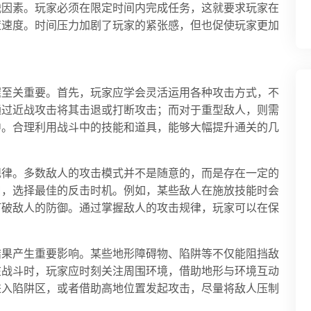
战因素。玩家必须在限定时间内完成任务，这就要求玩家在
策速度。时间压力加剧了玩家的紧张感，但也促使玩家更加
握至关重要。首先，玩家应学会灵活运用各种攻击方式，不
通过近战攻击将其击退或打断攻击；而对于重型敌人，则需
中。合理利用战斗中的技能和道具，能够大幅提升通关的几
规律。多数敌人的攻击模式并不是随意的，而是存在一定的
口，选择最佳的反击时机。例如，某些敌人在施放技能时会
打破敌人的防御。通过掌握敌人的攻击规律，玩家可以在保
结果产生重要影响。某些地形障碍物、陷阱等不仅能阻挡敌
在战斗时，玩家应时刻关注周围环境，借助地形与环境互动
进入陷阱区，或者借助高地位置发起攻击，尽量将敌人压制