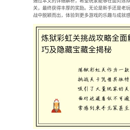
通过本文的详细解析，希望玩家能够在面对炼
关，最终获得丰厚的奖励。无论是新手还是老
战中脱颖而出，体验到更多游戏的乐趣与成就